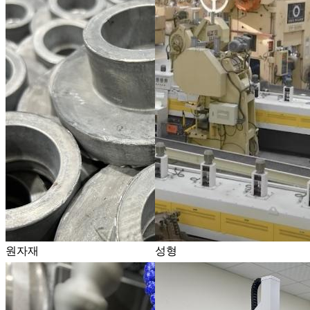
원자재
성형