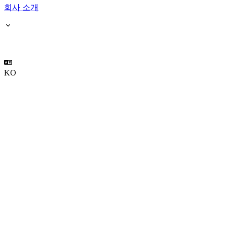
회사 소개
KO