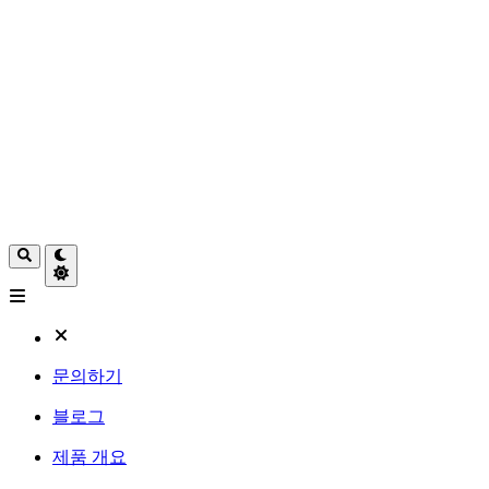
문의하기
블로그
제품 개요