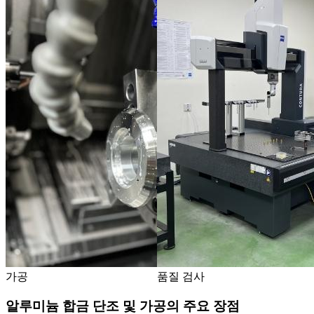
가공
품질 검사
알루미늄 합금 단조 및 가공의 주요 장점