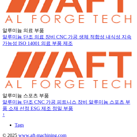
알루미늄 의료 부품
알루미늄 단조
의료 장비
CNC 가공
생체 적합성
내식성
지속
가능성
ISO 14001
의료 부품
제조
알루미늄 스포츠 부품
알루미늄 단조
CNC 가공
피트니스 장비
알루미늄 스포츠 부
품
소재 선정
ESG
제조
정밀 부품
↑
Tags
© 2025
www.aft-machining.com