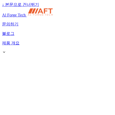
↓
본문으로 건너뛰기
Al Forge Tech
문의하기
블로그
제품 개요