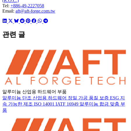
(R.O.C.)
Tel:
+886-49-2227058
Email:
aft@aft-forge.com.tw
관련 글
알루미늄 산업용 하드웨어 부품
알루미늄 단조
산업용 하드웨어
정밀 가공
품질 보증
ESG
지
속 가능한 제조
ISO 14001
IATF 16949
알루미늄 합금
맞춤 부
품