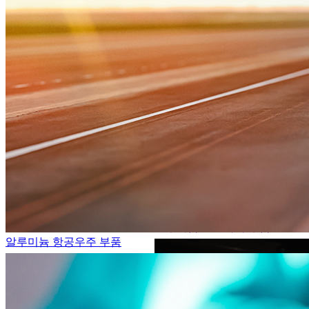
알루미늄 오토바이 부품
알루미늄 항공우주 부품