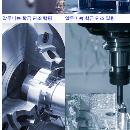
알루미늄 합금 단조 탭핑
알루미늄 합금 단조 밀링