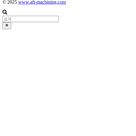
© 2025
www.aft-machining.com