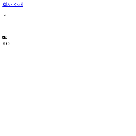
회사 소개
KO