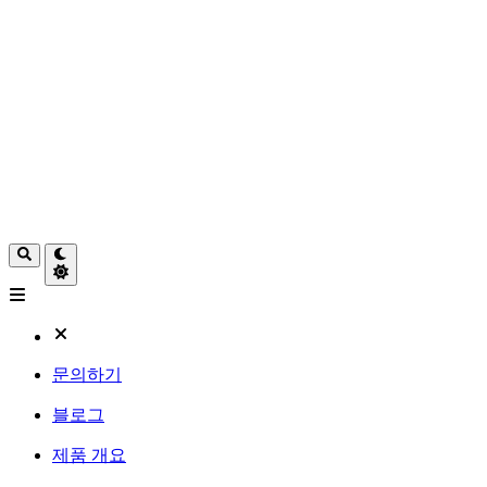
문의하기
블로그
제품 개요