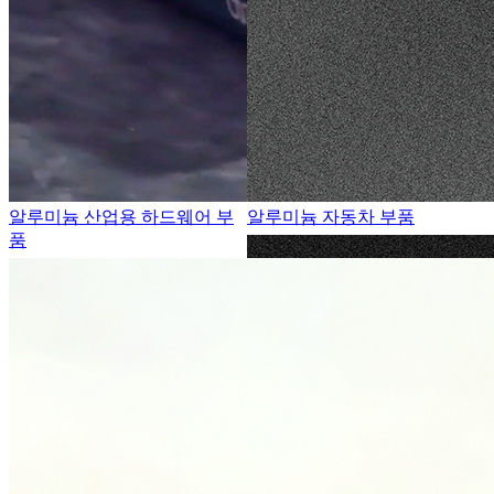
알루미늄 산업용 하드웨어 부
알루미늄 자동차 부품
품