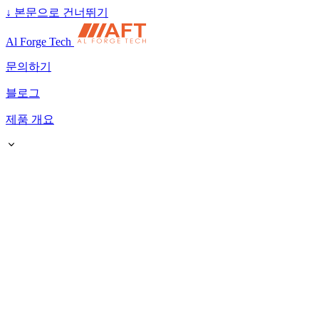
↓
본문으로 건너뛰기
Al Forge Tech
문의하기
블로그
제품 개요