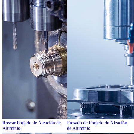
Roscar Forjado de Aleación de
Fresado de Forjado de Aleación
Aluminio
de Aluminio