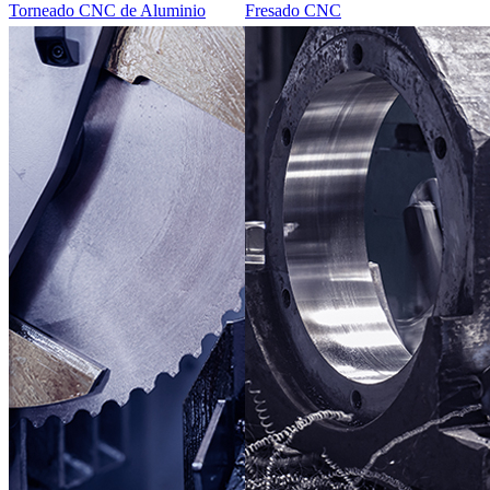
Torneado CNC de Aluminio
Fresado CNC