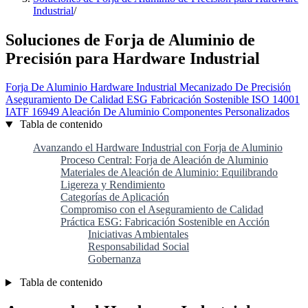
Industrial
/
Soluciones de Forja de Aluminio de
Precisión para Hardware Industrial
Forja De Aluminio
Hardware Industrial
Mecanizado De Precisión
Aseguramiento De Calidad
ESG
Fabricación Sostenible
ISO 14001
IATF 16949
Aleación De Aluminio
Componentes Personalizados
Tabla de contenido
Avanzando el Hardware Industrial con Forja de Aluminio
Proceso Central: Forja de Aleación de Aluminio
Materiales de Aleación de Aluminio: Equilibrando
Ligereza y Rendimiento
Categorías de Aplicación
Compromiso con el Aseguramiento de Calidad
Práctica ESG: Fabricación Sostenible en Acción
Iniciativas Ambientales
Responsabilidad Social
Gobernanza
Tabla de contenido