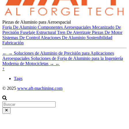
Elija AFT por confiabilidad, seguridad y un compromiso con
un futuro sostenible.