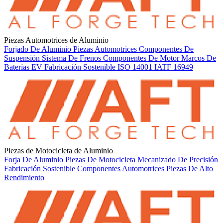
Gobernanza
#
Comité interno de gobernanza ESG
Gestión de datos e informes alineados con estándares
internacionales
Auditorías regulares de producción ética y conforme