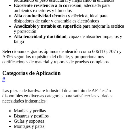
reduciendo el peso estructural y mejorando la eficiencia
Excelente resistencia a la corrosión
, adecuada para
ambientes exteriores y húmedos
Alta conductividad térmica y eléctrica
, ideal para
disipadores de calor y ensamblajes electrónicos
Anodizable y tratable en superficie
para mejorar la estética
y protección
Alta tenacidad y ductilidad
, capaz de absorber impactos y
fatiga
Seleccionamos grados óptimos de aleación como 6061T6, 7075 y
A356 según los requisitos del cliente, y proporcionamos
certificaciones de material y reportes de pruebas completos.
Categorías de Aplicación
#
Las piezas de hardware industrial de aluminio de AFT están
disponibles en diversas categorías para satisfacer las variadas
necesidades industriales:
Manijas y perillas
Bisagras y pestillos
Guías y soportes
Montajes y patas