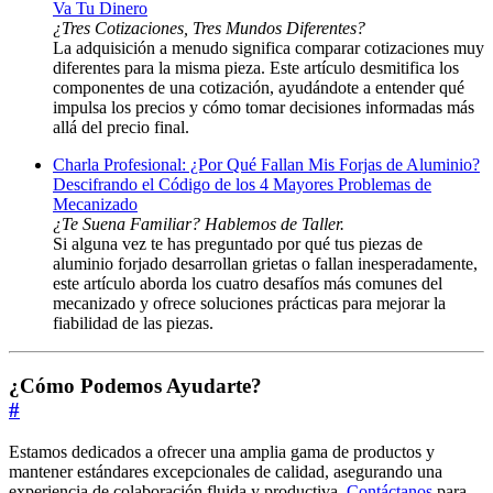
Va Tu Dinero
¿Tres Cotizaciones, Tres Mundos Diferentes?
La adquisición a menudo significa comparar cotizaciones muy
diferentes para la misma pieza. Este artículo desmitifica los
componentes de una cotización, ayudándote a entender qué
impulsa los precios y cómo tomar decisiones informadas más
allá del precio final.
Charla Profesional: ¿Por Qué Fallan Mis Forjas de Aluminio?
Descifrando el Código de los 4 Mayores Problemas de
Mecanizado
¿Te Suena Familiar? Hablemos de Taller.
Si alguna vez te has preguntado por qué tus piezas de
aluminio forjado desarrollan grietas o fallan inesperadamente,
este artículo aborda los cuatro desafíos más comunes del
mecanizado y ofrece soluciones prácticas para mejorar la
fiabilidad de las piezas.
¿Cómo Podemos Ayudarte?
#
Estamos dedicados a ofrecer una amplia gama de productos y
mantener estándares excepcionales de calidad, asegurando una
experiencia de colaboración fluida y productiva.
Contáctanos
para