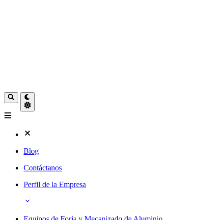
Blog
Contáctanos
Perfil de la Empresa
Equipos de Forja y Mecanizado de Aluminio