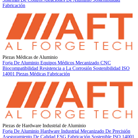
Fabricación
Piezas Médicas de Aluminio
Forja De Aluminio
Equipos Médicos
Mecanizado CNC
Biocompatibilidad
Resistencia a La Corrosión
Sostenibilidad
ISO
14001
Piezas Médicas
Fabricación
Piezas de Hardware Industrial de Aluminio
Forja De Aluminio
Hardware Industrial
Mecanizado De Precisión
Aseguramiento De Calidad
ESG
Fabricación Sostenible
ISO 14001