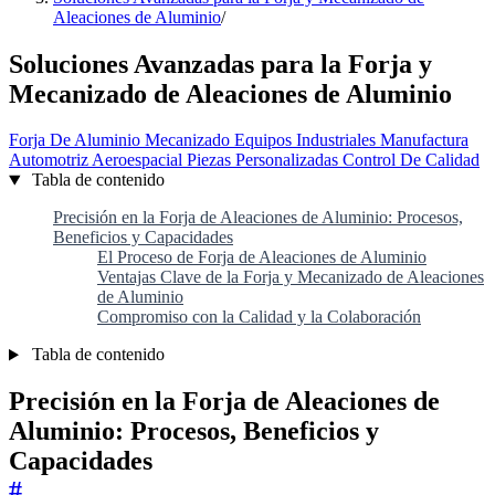
Aleaciones de Aluminio
/
Soluciones Avanzadas para la Forja y
Mecanizado de Aleaciones de Aluminio
Forja De Aluminio
Mecanizado
Equipos Industriales
Manufactura
Automotriz
Aeroespacial
Piezas Personalizadas
Control De Calidad
Tabla de contenido
Precisión en la Forja de Aleaciones de Aluminio: Procesos,
Beneficios y Capacidades
El Proceso de Forja de Aleaciones de Aluminio
Ventajas Clave de la Forja y Mecanizado de Aleaciones
de Aluminio
Compromiso con la Calidad y la Colaboración
Tabla de contenido
Precisión en la Forja de Aleaciones de
Aluminio: Procesos, Beneficios y
Capacidades
#