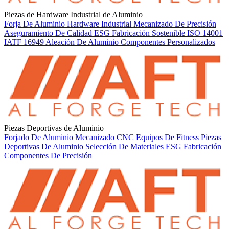
Piezas de Hardware Industrial de Aluminio
Forja De Aluminio
Hardware Industrial
Mecanizado De Precisión
Aseguramiento De Calidad
ESG
Fabricación Sostenible
ISO 14001
IATF 16949
Aleación De Aluminio
Componentes Personalizados
Piezas Deportivas de Aluminio
Forjado De Aluminio
Mecanizado CNC
Equipos De Fitness
Piezas
Deportivas De Aluminio
Selección De Materiales
ESG
Fabricación
Componentes De Precisión