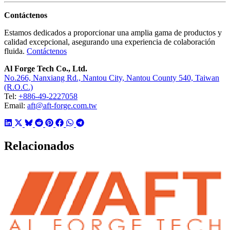
Contáctenos
Estamos dedicados a proporcionar una amplia gama de productos y
calidad excepcional, asegurando una experiencia de colaboración
fluida.
Contáctenos
Al Forge Tech Co., Ltd.
No.266, Nanxiang Rd., Nantou City, Nantou County 540, Taiwan
(R.O.C.)
Tel:
+886-49-2227058
Email:
aft@aft-forge.com.tw
Relacionados