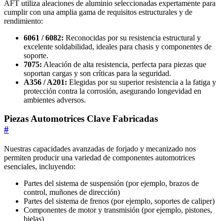
AFT utiliza aleaciones de aluminio seleccionadas expertamente para
cumplir con una amplia gama de requisitos estructurales y de
rendimiento:
6061 / 6082:
Reconocidas por su resistencia estructural y
excelente soldabilidad, ideales para chasis y componentes de
soporte.
7075:
Aleación de alta resistencia, perfecta para piezas que
soportan cargas y son críticas para la seguridad.
A356 / A201:
Elegidas por su superior resistencia a la fatiga y
protección contra la corrosión, asegurando longevidad en
ambientes adversos.
Piezas Automotrices Clave Fabricadas
#
Nuestras capacidades avanzadas de forjado y mecanizado nos
permiten producir una variedad de componentes automotrices
esenciales, incluyendo:
Partes del sistema de suspensión (por ejemplo, brazos de
control, muñones de dirección)
Partes del sistema de frenos (por ejemplo, soportes de caliper)
Componentes de motor y transmisión (por ejemplo, pistones,
bielas)