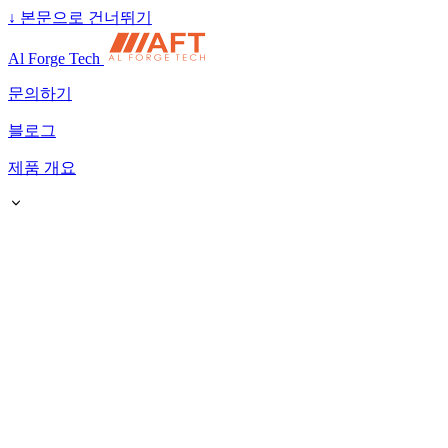
↓
본문으로 건너뛰기
Al Forge Tech
문의하기
블로그
제품 개요