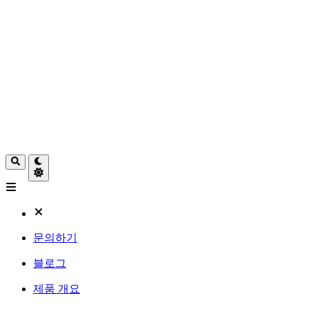
문의하기
블로그
제품 개요