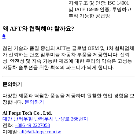
지배구조 및 인증: ISO 14001
및 IATF 16949 인증, 투명하고
추적 가능한 공급망
왜 AFT와 협력해야 할까요?
#
첨단 기술과 품질 중심의 AFT는 글로벌 OEM 및 1차 협력업체
가 신뢰하는 단조 알루미늄 자동차 부품을 제공합니다. 신뢰
성, 안전성 및 지속 가능한 제조에 대한 우리의 약속은 고성능
자동차 솔루션을 위한 최적의 파트너가 되게 합니다.
문의하기
다양한 제품과 탁월한 품질을 제공하며 원활한 협업 경험을 보
장합니다.
문의하기
Al Forge Tech Co., Ltd.
대만 난터우현 난터우시 난샹로 266번지
전화:
+886-49-2227058
이메일:
aft@aft-forge.com.tw