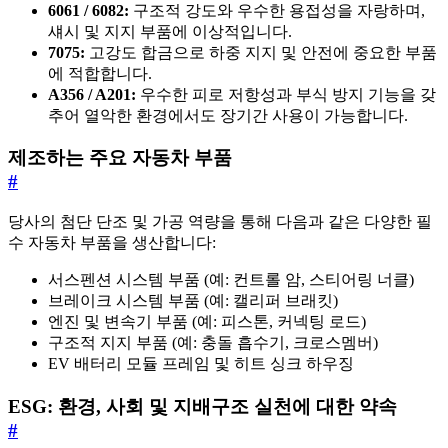
6061 / 6082:
구조적 강도와 우수한 용접성을 자랑하며,
섀시 및 지지 부품에 이상적입니다.
7075:
고강도 합금으로 하중 지지 및 안전에 중요한 부품
에 적합합니다.
A356 / A201:
우수한 피로 저항성과 부식 방지 기능을 갖
추어 열악한 환경에서도 장기간 사용이 가능합니다.
제조하는 주요 자동차 부품
#
당사의 첨단 단조 및 가공 역량을 통해 다음과 같은 다양한 필
수 자동차 부품을 생산합니다:
서스펜션 시스템 부품 (예: 컨트롤 암, 스티어링 너클)
브레이크 시스템 부품 (예: 캘리퍼 브래킷)
엔진 및 변속기 부품 (예: 피스톤, 커넥팅 로드)
구조적 지지 부품 (예: 충돌 흡수기, 크로스멤버)
EV 배터리 모듈 프레임 및 히트 싱크 하우징
ESG: 환경, 사회 및 지배구조 실천에 대한 약속
#