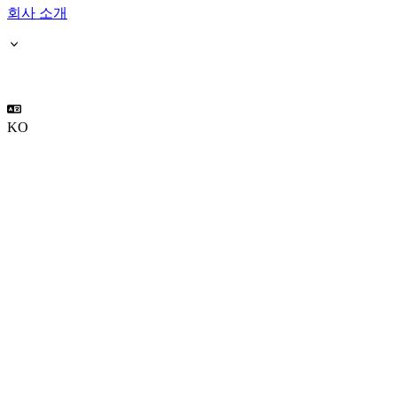
회사 소개
KO