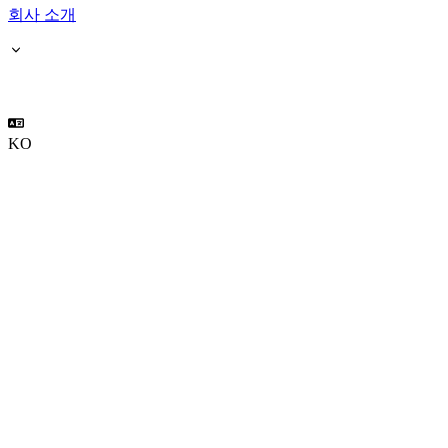
회사 소개
KO