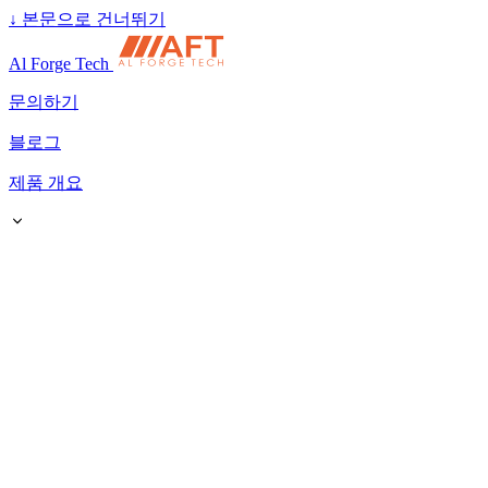
↓
본문으로 건너뛰기
Al Forge Tech
문의하기
블로그
제품 개요