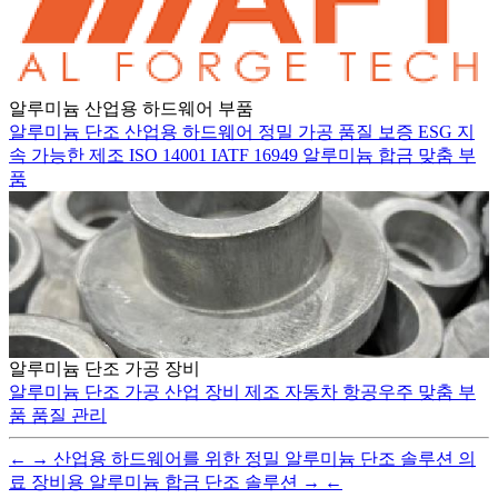
알루미늄 산업용 하드웨어 부품
알루미늄 단조
산업용 하드웨어
정밀 가공
품질 보증
ESG
지
속 가능한 제조
ISO 14001
IATF 16949
알루미늄 합금
맞춤 부
품
알루미늄 단조 가공 장비
알루미늄 단조
가공
산업 장비
제조
자동차
항공우주
맞춤 부
품
품질 관리
←
→
산업용 하드웨어를 위한 정밀 알루미늄 단조 솔루션
의
료 장비용 알루미늄 합금 단조 솔루션
→
←