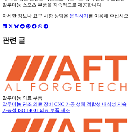
알루미늄 스포츠 부품을 지속적으로 제공합니다.
자세한 정보나 요구 사항 상담은
문의하기
를 이용해 주십시오.
관련 글
알루미늄 의료 부품
알루미늄 단조
의료 장비
CNC 가공
생체 적합성
내식성
지속
가능성
ISO 14001
의료 부품
제조