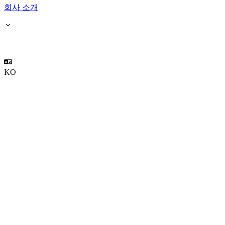
회사 소개
KO