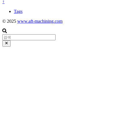
↑
Tags
© 2025
www.aft-machining.com