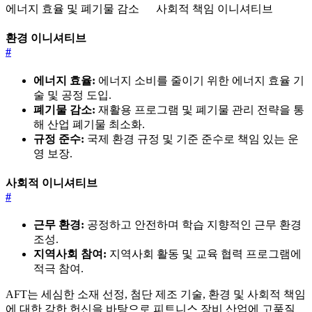
에너지 효율 및 폐기물 감소
사회적 책임 이니셔티브
환경 이니셔티브
#
에너지 효율:
에너지 소비를 줄이기 위한 에너지 효율 기
술 및 공정 도입.
폐기물 감소:
재활용 프로그램 및 폐기물 관리 전략을 통
해 산업 폐기물 최소화.
규정 준수:
국제 환경 규정 및 기준 준수로 책임 있는 운
영 보장.
사회적 이니셔티브
#
근무 환경:
공정하고 안전하며 학습 지향적인 근무 환경
조성.
지역사회 참여:
지역사회 활동 및 교육 협력 프로그램에
적극 참여.
AFT는 세심한 소재 선정, 첨단 제조 기술, 환경 및 사회적 책임
에 대한 강한 헌신을 바탕으로 피트니스 장비 산업에 고품질