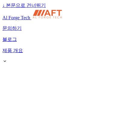
↓
본문으로 건너뛰기
Al Forge Tech
문의하기
블로그
제품 개요