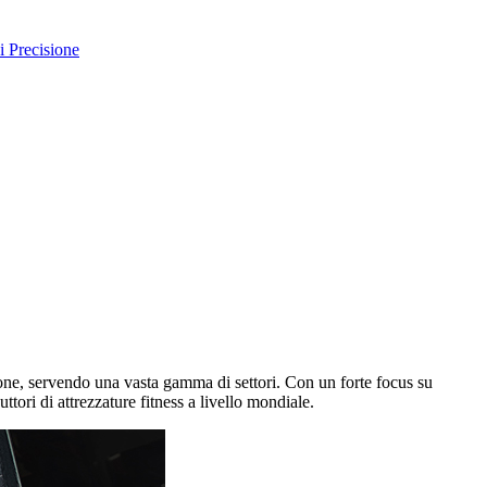
 Precisione
one, servendo una vasta gamma di settori. Con un forte focus su
ttori di attrezzature fitness a livello mondiale.