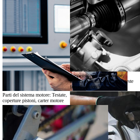
Sospensioni e trasmissione:
Bracci oscillanti, leveraggi, teste
forcella anteriore
Parti del sistema motore: Testate,
coperture pistoni, carter motore