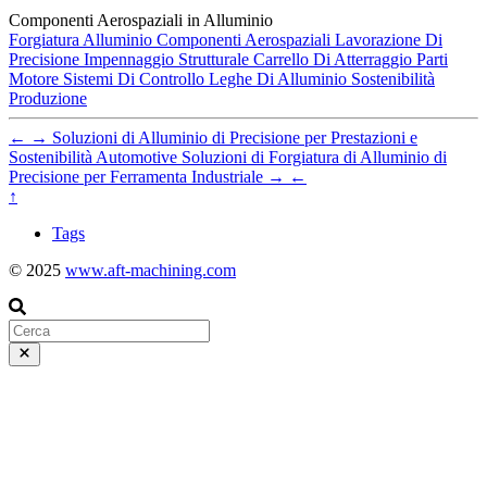
Componenti Aerospaziali in Alluminio
Forgiatura Alluminio
Componenti Aerospaziali
Lavorazione Di
Precisione
Impennaggio Strutturale
Carrello Di Atterraggio
Parti
Motore
Sistemi Di Controllo
Leghe Di Alluminio
Sostenibilità
Produzione
←
→
Soluzioni di Alluminio di Precisione per Prestazioni e
Sostenibilità Automotive
Soluzioni di Forgiatura di Alluminio di
Precisione per Ferramenta Industriale
→
←
↑
Tags
© 2025
www.aft-machining.com