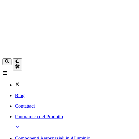
Blog
Contattaci
Panoramica del Prodotto
Componenti Aerospaziali in Alluminio