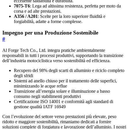
eccellente saldabilità e durabilità.
7075-T6
: Lega ad altissima resistenza, perfetta per moto da
corsa e ad alte prestazioni.
A356 / A201
: Scelte per la loro superiore fluidità e
forgiabilità, adatte a forme complesse.
Impegno per una Produzione Sostenibile
#
Al Forge Tech Co., Ltd. integra pratiche ambientalmente
responsabili in tutti i processi produttivi, supportando la transizione
dell’industria motociclistica verso sostenibilità ed efficienza.
Recupero del 98% degli scarti di alluminio e riciclo completo
degli sfridi
Sistemi ad anello chiuso per il trattamento delle superfici,
minimizzando le acque reflue
Transizione all’energia solare e illuminazione a basso
consumo negli stabilimenti produttivi
Certificazione ISO 14001 e conformità agli standard di
gestione qualità IATF 16949
Con l’evoluzione del settore verso prestazioni più elevate, peso
ridotto e maggiore sostenibilità, rimaniamo dedicati a fornire
soluzioni complete di forgiatura e lavorazione dell’alluminio. I nostri