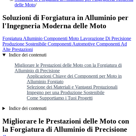
delle Moto
/
Soluzioni di Forgiatura in Alluminio per
l'Ingegneria Moderna delle Moto
Forgiatura Alluminio
Componenti Moto
Lavorazione Di Precisione
Produzione Sostenibile
Componenti Automotive
Componenti Ad
Alte Prestazioni
Indice dei contenuti
Migliorare le Prestazioni delle Moto con la Forgiatura di
Alluminio di Precisione
Applicazioni Chiave dei Componenti per Moto in
Alluminio Forgiato
Selezione dei Materiali e Vantaggi Prestazionali
Impegno per una Produzione Sostenibile
Come Supportiamo i Tuoi Progetti
Indice dei contenuti
Migliorare le Prestazioni delle Moto con
la Forgiatura di Alluminio di Precisione