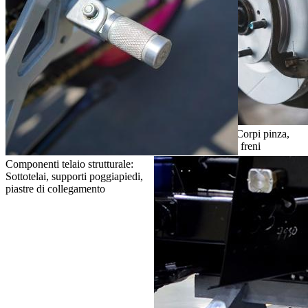
Componenti freni: Corpi pinza,
supporti montaggio freni
Componenti telaio strutturale:
Sottotelai, supporti poggiapiedi,
piastre di collegamento