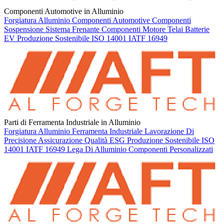
Componenti Automotive in Alluminio
Forgiatura Alluminio
Componenti Automotive
Componenti
Sospensione
Sistema Frenante
Componenti Motore
Telai Batterie
EV
Produzione Sostenibile
ISO 14001
IATF 16949
Parti di Ferramenta Industriale in Alluminio
Forgiatura Alluminio
Ferramenta Industriale
Lavorazione Di
Precisione
Assicurazione Qualità
ESG
Produzione Sostenibile
ISO
14001
IATF 16949
Lega Di Alluminio
Componenti Personalizzati