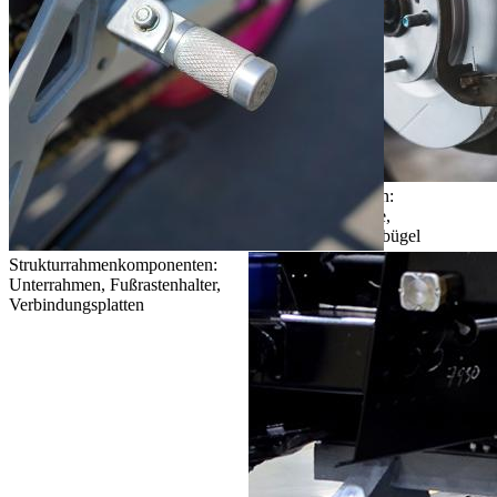
Bremskomponenten:
Bremssattelgehäuse,
Bremsbefestigungsbügel
Strukturrahmenkomponenten:
Unterrahmen, Fußrastenhalter,
Verbindungsplatten