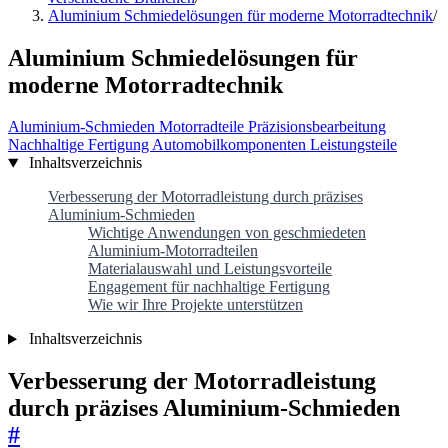
Aluminium Schmiedelösungen für moderne Motorradtechnik
/
Aluminium Schmiedelösungen für
moderne Motorradtechnik
Aluminium-Schmieden
Motorradteile
Präzisionsbearbeitung
Nachhaltige Fertigung
Automobilkomponenten
Leistungsteile
Inhaltsverzeichnis
Verbesserung der Motorradleistung durch präzises
Aluminium-Schmieden
Wichtige Anwendungen von geschmiedeten
Aluminium-Motorradteilen
Materialauswahl und Leistungs­vorteile
Engagement für nachhaltige Fertigung
Wie wir Ihre Projekte unterstützen
Inhaltsverzeichnis
Verbesserung der Motorradleistung
durch präzises Aluminium-Schmieden
#