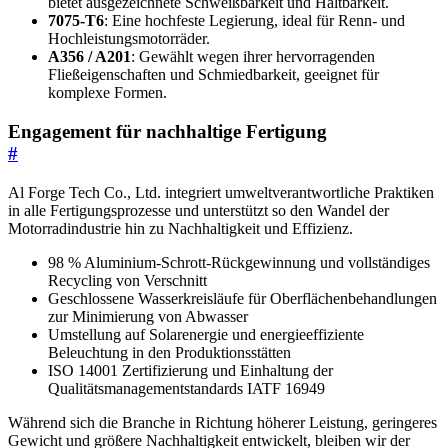
bietet ausgezeichnete Schweißbarkeit und Haltbarkeit.
7075-T6
: Eine hochfeste Legierung, ideal für Renn- und
Hochleistungsmotorräder.
A356 / A201
: Gewählt wegen ihrer hervorragenden
Fließeigenschaften und Schmiedbarkeit, geeignet für
komplexe Formen.
Engagement für nachhaltige Fertigung
#
Al Forge Tech Co., Ltd. integriert umweltverantwortliche Praktiken
in alle Fertigungsprozesse und unterstützt so den Wandel der
Motorradindustrie hin zu Nachhaltigkeit und Effizienz.
98 % Aluminium-Schrott-Rückgewinnung und vollständiges
Recycling von Verschnitt
Geschlossene Wasserkreisläufe für Oberflächenbehandlungen
zur Minimierung von Abwasser
Umstellung auf Solarenergie und energieeffiziente
Beleuchtung in den Produktionsstätten
ISO 14001 Zertifizierung und Einhaltung der
Qualitätsmanagementstandards IATF 16949
Während sich die Branche in Richtung höherer Leistung, geringeres
Gewicht und größere Nachhaltigkeit entwickelt, bleiben wir der