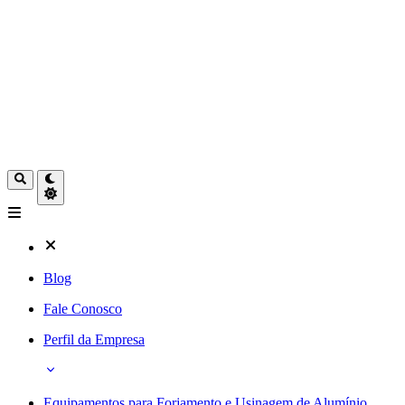
Blog
Fale Conosco
Perfil da Empresa
Equipamentos para Forjamento e Usinagem de Alumínio