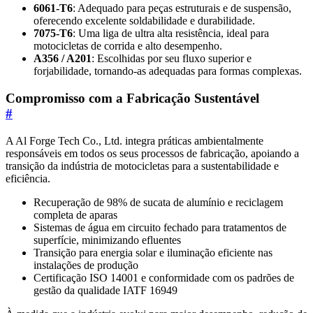
6061-T6
: Adequado para peças estruturais e de suspensão,
oferecendo excelente soldabilidade e durabilidade.
7075-T6
: Uma liga de ultra alta resistência, ideal para
motocicletas de corrida e alto desempenho.
A356 / A201
: Escolhidas por seu fluxo superior e
forjabilidade, tornando-as adequadas para formas complexas.
Compromisso com a Fabricação Sustentável
#
A Al Forge Tech Co., Ltd. integra práticas ambientalmente
responsáveis em todos os seus processos de fabricação, apoiando a
transição da indústria de motocicletas para a sustentabilidade e
eficiência.
Recuperação de 98% de sucata de alumínio e reciclagem
completa de aparas
Sistemas de água em circuito fechado para tratamentos de
superfície, minimizando efluentes
Transição para energia solar e iluminação eficiente nas
instalações de produção
Certificação ISO 14001 e conformidade com os padrões de
gestão da qualidade IATF 16949