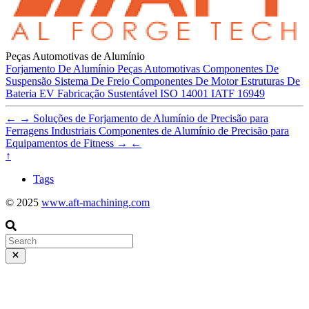
Peças Automotivas de Alumínio
Forjamento De Alumínio
Peças Automotivas
Componentes De
Suspensão
Sistema De Freio
Componentes De Motor
Estruturas De
Bateria EV
Fabricação Sustentável
ISO 14001
IATF 16949
←
→
Soluções de Forjamento de Alumínio de Precisão para
Ferragens Industriais
Componentes de Alumínio de Precisão para
Equipamentos de Fitness
→
←
↑
Tags
© 2025
www.aft-machining.com