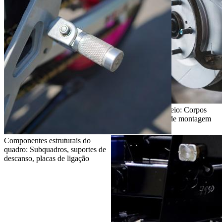
Componentes de freio: Corpos
de pinça, suportes de montagem
de freio
Componentes estruturais do
quadro: Subquadros, suportes de
descanso, placas de ligação