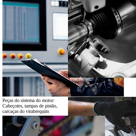
Suspensão e transmissão:
Balanças, ligações, coroas da
suspensão dianteira
Peças do sistema do motor:
Cabeçotes, tampas de pistão,
carcaças do virabrequim