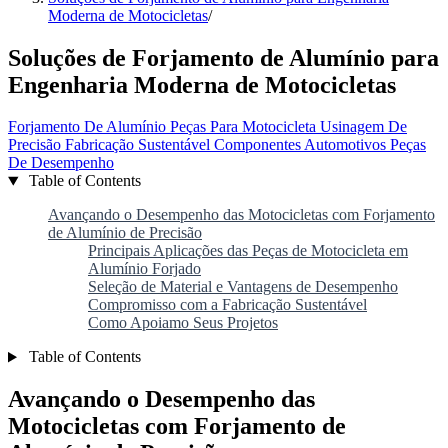
Moderna de Motocicletas
/
Soluções de Forjamento de Alumínio para
Engenharia Moderna de Motocicletas
Forjamento De Alumínio
Peças Para Motocicleta
Usinagem De
Precisão
Fabricação Sustentável
Componentes Automotivos
Peças
De Desempenho
Table of Contents
Avançando o Desempenho das Motocicletas com Forjamento
de Alumínio de Precisão
Principais Aplicações das Peças de Motocicleta em
Alumínio Forjado
Seleção de Material e Vantagens de Desempenho
Compromisso com a Fabricação Sustentável
Como Apoiamo Seus Projetos
Table of Contents
Avançando o Desempenho das
Motocicletas com Forjamento de