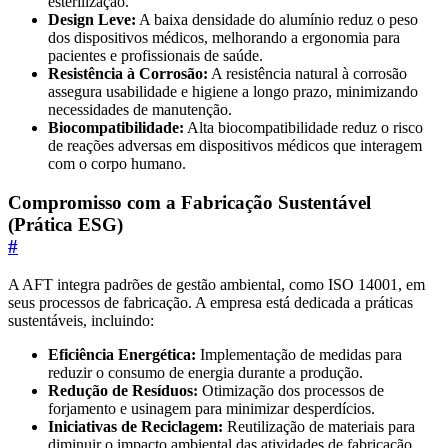
esterilização.
Design Leve:
A baixa densidade do alumínio reduz o peso
dos dispositivos médicos, melhorando a ergonomia para
pacientes e profissionais de saúde.
Resistência à Corrosão:
A resistência natural à corrosão
assegura usabilidade e higiene a longo prazo, minimizando
necessidades de manutenção.
Biocompatibilidade:
Alta biocompatibilidade reduz o risco
de reações adversas em dispositivos médicos que interagem
com o corpo humano.
Compromisso com a Fabricação Sustentável
(Prática ESG)
#
A AFT integra padrões de gestão ambiental, como ISO 14001, em
seus processos de fabricação. A empresa está dedicada a práticas
sustentáveis, incluindo:
Eficiência Energética:
Implementação de medidas para
reduzir o consumo de energia durante a produção.
Redução de Resíduos:
Otimização dos processos de
forjamento e usinagem para minimizar desperdícios.
Iniciativas de Reciclagem:
Reutilização de materiais para
diminuir o impacto ambiental das atividades de fabricação.