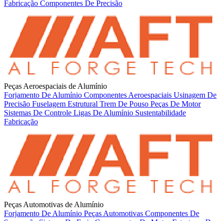
Fabricação
Componentes De Precisão
Peças Aeroespaciais de Alumínio
Forjamento De Alumínio
Componentes Aeroespaciais
Usinagem De
Precisão
Fuselagem Estrutural
Trem De Pouso
Peças De Motor
Sistemas De Controle
Ligas De Alumínio
Sustentabilidade
Fabricação
Peças Automotivas de Alumínio
Forjamento De Alumínio
Peças Automotivas
Componentes De