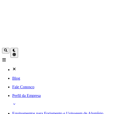
Blog
Fale Conosco
Perfil da Empresa
Equipamentos para Forjamento e Usinagem de Alumínio