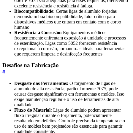
6061 e 7075 são adequadas para esses requisitos, oferecendo
excelente resistência e resistência à fadiga.
Biocompatibilidade:
Certas ligas de alumínio forjadas
demonstram boa biocompatibilidade, fator crítico para
dispositivos médicos que entram em contato com o corpo
humano.
Resistência à Corrosão:
Equipamentos médicos
frequentemente enfrentam exposição à umidade e processos
de esterilização. Ligas como 5052 fornecem resistência
excepcional à corrosão, tornando-as ideais para ferramentas
que requerem limpeza e desinfecção frequentes.
Desafios na Fabricação
#
Desgaste das Ferramentas:
O forjamento de ligas de
alumínio de alta resistência, particularmente 7075, pode
causar desgaste significativo em ferramentas e moldes. Isso
exige manutenção regular e o uso de ferramentas de alta
qualidade.
Fluxo do Material:
Ligas de alumínio podem apresentar
fluxo irregular durante o forjamento, potencialmente
resultando em defeitos. Controle preciso da temperatura e o
uso de moldes bem projetados são essenciais para garantir
qualidade consistente.