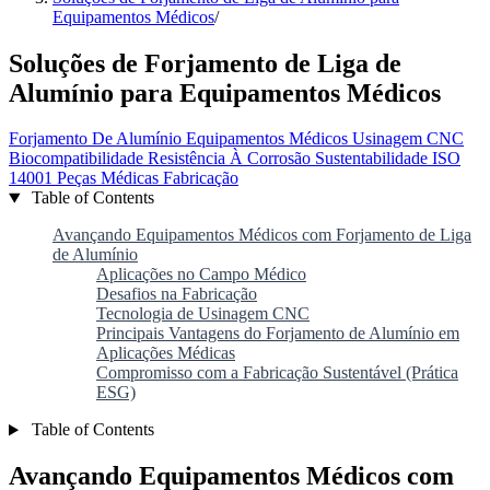
Equipamentos Médicos
/
Soluções de Forjamento de Liga de
Alumínio para Equipamentos Médicos
Forjamento De Alumínio
Equipamentos Médicos
Usinagem CNC
Biocompatibilidade
Resistência À Corrosão
Sustentabilidade
ISO
14001
Peças Médicas
Fabricação
Table of Contents
Avançando Equipamentos Médicos com Forjamento de Liga
de Alumínio
Aplicações no Campo Médico
Desafios na Fabricação
Tecnologia de Usinagem CNC
Principais Vantagens do Forjamento de Alumínio em
Aplicações Médicas
Compromisso com a Fabricação Sustentável (Prática
ESG)
Table of Contents
Avançando Equipamentos Médicos com