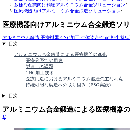
多様な産業向け精密アルミニウム合金ソリューション
/
医療機器向けアルミニウム合金鍛造ソリューション
/
医療機器向けアルミニウム合金鍛造ソ
アルミニウム鍛造
医療機器
CNC加工
生体適合性
耐食性
持続
目次
アルミニウム合金鍛造による医療機器の進化
医療分野での用途
製造上の課題
CNC加工技術
医療用途におけるアルミニウム鍛造の主な利点
持続可能な製造への取り組み（ESG実践）
目次
アルミニウム合金鍛造による医療機器
#