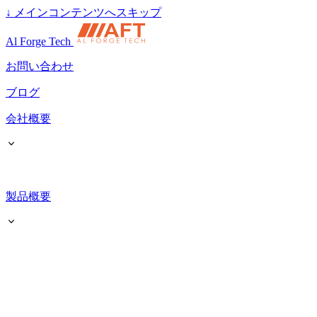
↓
メインコンテンツへスキップ
Al Forge Tech
お問い合わせ
ブログ
会社概要
製品概要