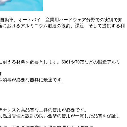
います。同社は自動車、オートバイ、産業用ハードウェア分野での実績で知
途におけるアルミニウム鍛造の役割、課題、そして提供する利
る材料を必要とします。6061や7075などの鍛造アルミ
す。
や消毒が必要な器具に最適です。
ンテナンスと高品質な工具の使用が必要です。
な温度管理と設計の良い金型の使用が一貫した品質を保証し