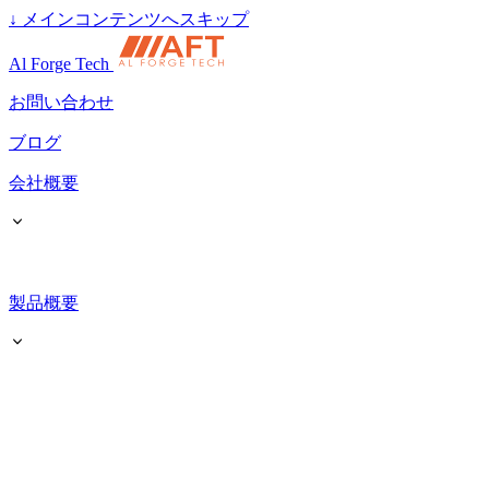
↓
メインコンテンツへスキップ
Al Forge Tech
お問い合わせ
ブログ
会社概要
製品概要