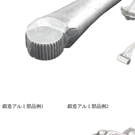
鍛造アルミ部品例1
鍛造アルミ部品例2