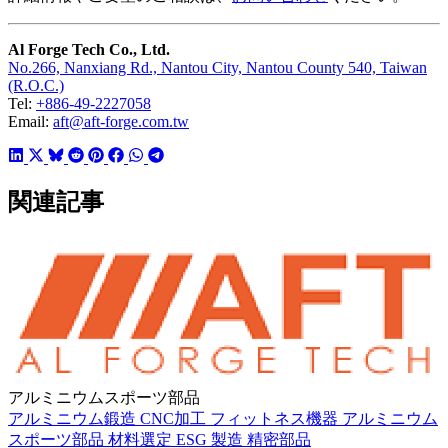
Al Forge Tech Co., Ltd.
No.266, Nanxiang Rd., Nantou City, Nantou County 540, Taiwan
(R.O.C.)
Tel:
+886-49-2227058
Email:
aft@aft-forge.com.tw
関連記事
アルミニウムスポーツ部品
アルミニウム鍛造
CNC加工
フィットネス機器
アルミニウム
スポーツ部品
材料選定
ESG
製造
精密部品