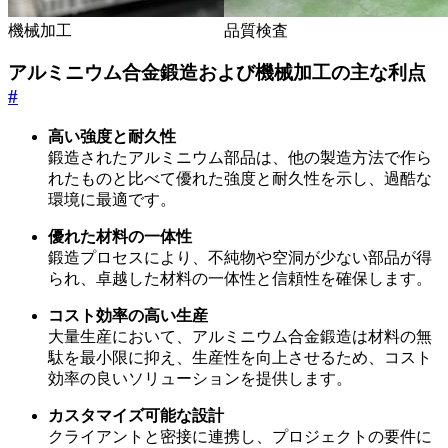
機械加工
品質検査
アルミニウム合金鍛造および機械加工の主な利点
#
高い強度と耐久性
鍛造されたアルミニウム部品は、他の製造方法で作ら
れたものと比べて優れた強度と耐久性を示し、過酷な
環境に最適です。
優れた材料の一体性
鍛造プロセスにより、不純物や空洞が少ない部品が得
られ、卓越した材料の一体性と信頼性を確保します。
コスト効率の高い生産
大量生産において、アルミニウム合金鍛造は材料の無
駄を最小限に抑え、生産性を向上させるため、コスト
効率の良いソリューションを提供します。
カスタマイズ可能な設計
クライアントと密接に連携し、プロジェクトの要件に