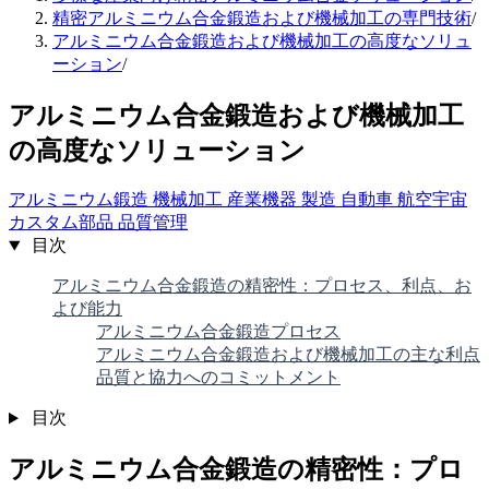
精密アルミニウム合金鍛造および機械加工の専門技術
/
アルミニウム合金鍛造および機械加工の高度なソリュ
ーション
/
アルミニウム合金鍛造および機械加工
の高度なソリューション
アルミニウム鍛造
機械加工
産業機器
製造
自動車
航空宇宙
カスタム部品
品質管理
目次
アルミニウム合金鍛造の精密性：プロセス、利点、お
よび能力
アルミニウム合金鍛造プロセス
アルミニウム合金鍛造および機械加工の主な利点
品質と協力へのコミットメント
目次
アルミニウム合金鍛造の精密性：プロ