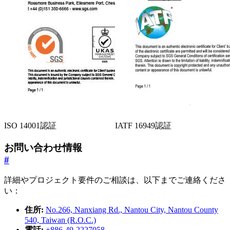
ISO 14001認証
IATF 16949認証
お問い合わせ情報
#
詳細やプロジェクト要件のご相談は、以下までご連絡くださ
い：
住所:
No.266, Nanxiang Rd., Nantou City, Nantou County
540, Taiwan (R.O.C.)
電話:
+886-49-2227058