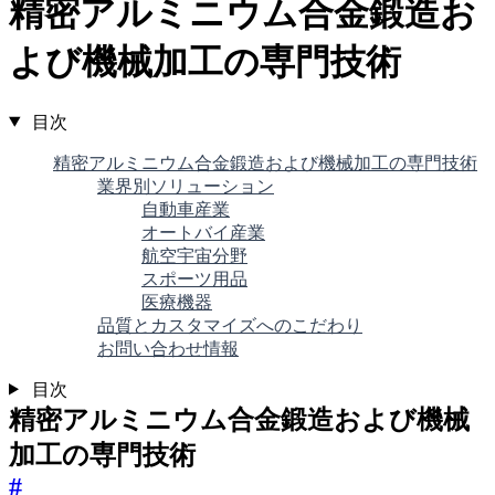
精密アルミニウム合金鍛造お
よび機械加工の専門技術
目次
精密アルミニウム合金鍛造および機械加工の専門技術
業界別ソリューション
自動車産業
オートバイ産業
航空宇宙分野
スポーツ用品
医療機器
品質とカスタマイズへのこだわり
お問い合わせ情報
目次
精密アルミニウム合金鍛造および機械
加工の専門技術
#