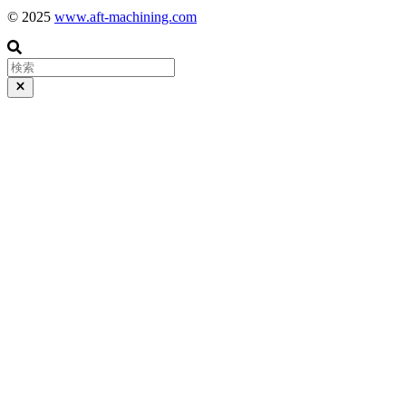
© 2025
www.aft-machining.com