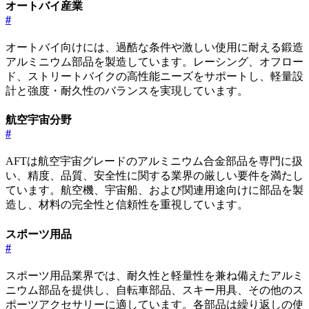
オートバイ産業
#
オートバイ向けには、過酷な条件や激しい使用に耐える鍛造
アルミニウム部品を製造しています。レーシング、オフロー
ド、ストリートバイクの高性能ニーズをサポートし、軽量設
計と強度・耐久性のバランスを実現しています。
航空宇宙分野
#
AFTは航空宇宙グレードのアルミニウム合金部品を専門に扱
い、精度、品質、安全性に関する業界の厳しい要件を満たし
ています。航空機、宇宙船、および関連用途向けに部品を製
造し、材料の完全性と信頼性を重視しています。
スポーツ用品
#
スポーツ用品業界では、耐久性と軽量性を兼ね備えたアルミ
ニウム部品を提供し、自転車部品、スキー用具、その他のス
ポーツアクセサリーに適しています。各部品は繰り返しの使