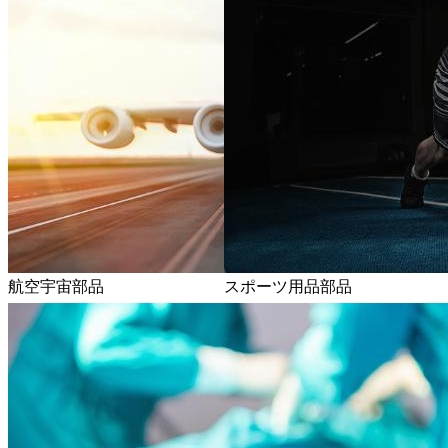
航空宇宙部品
スポーツ用品部品