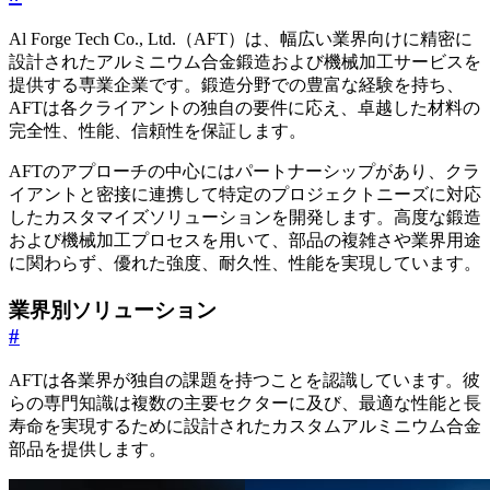
Al Forge Tech Co., Ltd.（AFT）は、幅広い業界向けに精密に
設計されたアルミニウム合金鍛造および機械加工サービスを
提供する専業企業です。鍛造分野での豊富な経験を持ち、
AFTは各クライアントの独自の要件に応え、卓越した材料の
完全性、性能、信頼性を保証します。
AFTのアプローチの中心にはパートナーシップがあり、クラ
イアントと密接に連携して特定のプロジェクトニーズに対応
したカスタマイズソリューションを開発します。高度な鍛造
および機械加工プロセスを用いて、部品の複雑さや業界用途
に関わらず、優れた強度、耐久性、性能を実現しています。
業界別ソリューション
#
AFTは各業界が独自の課題を持つことを認識しています。彼
らの専門知識は複数の主要セクターに及び、最適な性能と長
寿命を実現するために設計されたカスタムアルミニウム合金
部品を提供します。