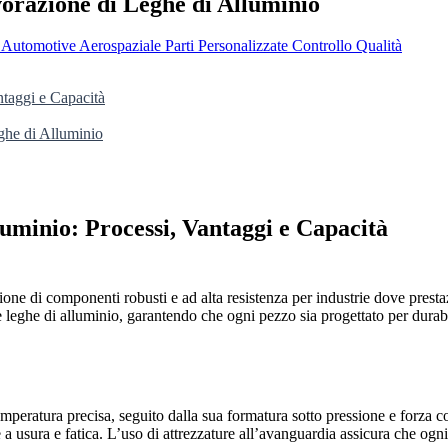
vorazione di Leghe di Alluminio
e
Automotive
Aerospaziale
Parti Personalizzate
Controllo Qualità
ntaggi e Capacità
ghe di Alluminio
luminio: Processi, Vantaggi e Capacità
zione di componenti robusti e ad alta resistenza per industrie dove presta
le leghe di alluminio, garantendo che ogni pezzo sia progettato per durab
temperatura precisa, seguito dalla sua formatura sotto pressione e forza c
e a usura e fatica. L’uso di attrezzature all’avanguardia assicura che ogn