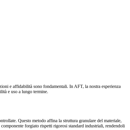
zioni e affidabilità sono fondamentali. In AFT, la nostra esperienza
ilità e uso a lungo termine.
ontrollate. Questo metodo affina la struttura granulare del materiale,
i componente forgiato rispetti rigorosi standard industriali, rendendoli