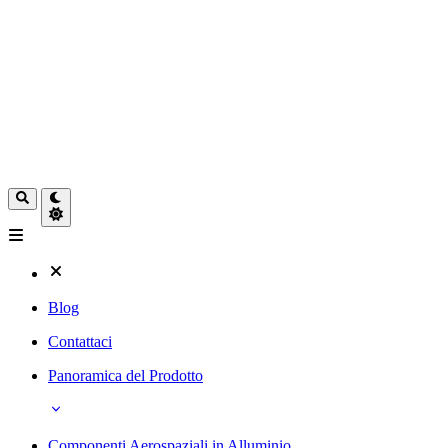
Blog
Contattaci
Panoramica del Prodotto
Componenti Aerospaziali in Alluminio