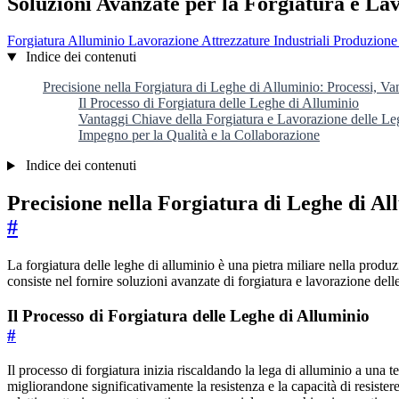
Soluzioni Avanzate per la Forgiatura e La
Forgiatura Alluminio
Lavorazione
Attrezzature Industriali
Produzion
Indice dei contenuti
Precisione nella Forgiatura di Leghe di Alluminio: Processi, Va
Il Processo di Forgiatura delle Leghe di Alluminio
Vantaggi Chiave della Forgiatura e Lavorazione delle Le
Impegno per la Qualità e la Collaborazione
Indice dei contenuti
Precisione nella Forgiatura di Leghe di Al
#
La forgiatura delle leghe di alluminio è una pietra miliare nella produ
consiste nel fornire soluzioni avanzate di forgiatura e lavorazione del
Il Processo di Forgiatura delle Leghe di Alluminio
#
Il processo di forgiatura inizia riscaldando la lega di alluminio a una 
migliorandone significativamente la resistenza e la capacità di resister