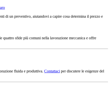
naro
ti di un preventivo, aiutandovi a capire cosa determina il prezzo e
a le quattro sfide più comuni nella lavorazione meccanica e offre
orazione fluida e produttiva.
Contattaci
per discutere le esigenze del