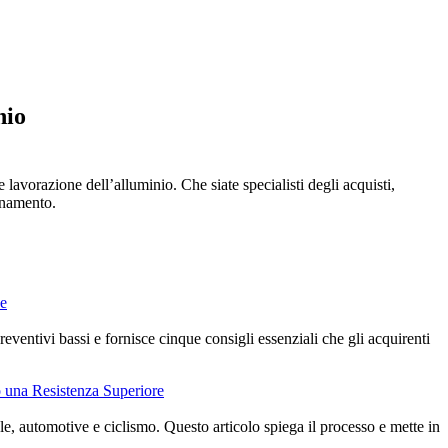
nio
lavorazione dell’alluminio. Che siate specialisti degli acquisti,
ionamento.
ce
ventivi bassi e fornisce cinque consigli essenziali che gli acquirenti
 una Resistenza Superiore
le, automotive e ciclismo. Questo articolo spiega il processo e mette in