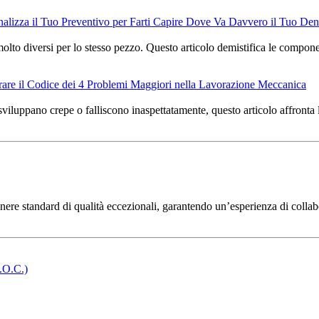
nalizza il Tuo Preventivo per Farti Capire Dove Va Davvero il Tuo De
lto diversi per lo stesso pezzo. Questo articolo demistifica le componen
frare il Codice dei 4 Problemi Maggiori nella Lavorazione Meccanica
io sviluppano crepe o falliscono inaspettatamente, questo articolo affront
nere standard di qualità eccezionali, garantendo un’esperienza di collab
.O.C.)