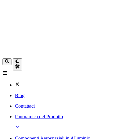
Blog
Contattaci
Panoramica del Prodotto
Componenti Aerospaziali in Alluminio