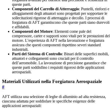
queste parti.
Componenti del Carrello di Atterraggio
: Puntelli, rinforzi e
alloggiamenti degli attuatori sono progettati per sopportare le
sollecitazioni rigorose di atterraggio e decollo. I processi di
forgiatura di AFT garantiscono che queste parti siano durevoli
e affidabili.
Componenti del Motore
: Elementi come pale del
compressore, carter e supporti sono vitali per le prestazioni del
motore. L’esperienza di AFT nella lavorazione e forgiatura
assicura che questi componenti rispettino severi standard
industriali.
Parti del Sistema di Controllo
: Binari delle superfici mobili,
attuatori e collegamenti sono cruciali per il controllo
dell’aeromobile. La lavorazione di precisione garantisce che
queste parti soddisfino i requisiti rigorosi delle applicazioni
aerospaziali.
Materiali Utilizzati nella Forgiatura Aerospaziale
#
AFT utilizza una selezione di leghe di alluminio ad alta resistenza,
ciascuna adattata per soddisfare le specifiche esigenze delle
applicazioni aerospaziali: