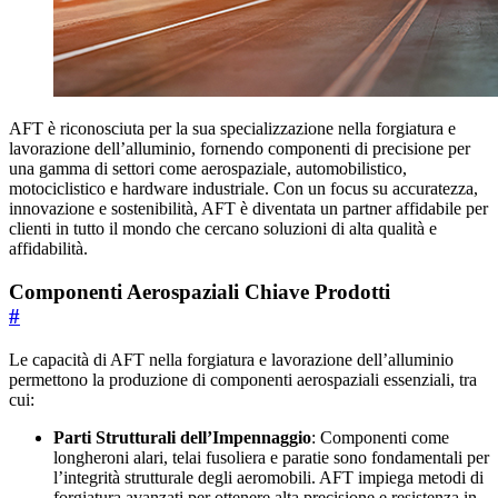
AFT è riconosciuta per la sua specializzazione nella forgiatura e
lavorazione dell’alluminio, fornendo componenti di precisione per
una gamma di settori come aerospaziale, automobilistico,
motociclistico e hardware industriale. Con un focus su accuratezza,
innovazione e sostenibilità, AFT è diventata un partner affidabile per
clienti in tutto il mondo che cercano soluzioni di alta qualità e
affidabilità.
Componenti Aerospaziali Chiave Prodotti
#
Le capacità di AFT nella forgiatura e lavorazione dell’alluminio
permettono la produzione di componenti aerospaziali essenziali, tra
cui:
Parti Strutturali dell’Impennaggio
: Componenti come
longheroni alari, telai fusoliera e paratie sono fondamentali per
l’integrità strutturale degli aeromobili. AFT impiega metodi di
forgiatura avanzati per ottenere alta precisione e resistenza in