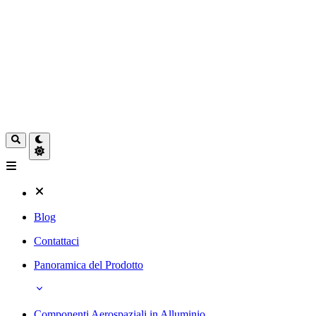
Blog
Contattaci
Panoramica del Prodotto
Componenti Aerospaziali in Alluminio