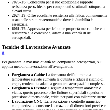
7075-T6
: Conosciuta per il suo eccezionale rapporto
resistenza-peso, ideale per componenti strutturali sottoposti a
elevati stress.
2024-T3
: Offre eccellente resistenza alla fatica, comunemente
usata nelle strutture aeronautiche dove la durabilità è
essenziale.
6061-T6
: Apprezzata per le buone proprietà meccaniche e la
resistenza alla corrosione, adatta a una varietà di usi
aerospaziali.
Tecniche di Lavorazione Avanzate
#
Per garantire la massima qualità nei componenti aerospaziali, AFT
applica metodi di lavorazione all’avanguardia:
Forgiatura a Caldo
: La formatura dell’alluminio a
temperature elevate aumenta la duttilità e riduce il rischio di
crepe, rendendola adatta a geometrie aerospaziali complesse.
Forgiatura a Freddo
: Eseguita a temperatura ambiente o
vicina, questo processo offre finiture superficiali superiori e
precisione dimensionale, critici per parti con tolleranze strette.
Lavorazione CNC
: La lavorazione a controllo numerico
computerizzato consente la creazione di dimensioni precise e