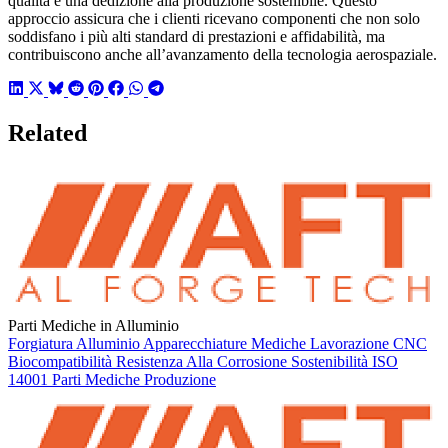
qualità e una dedizione alla produzione sostenibile. Questo
approccio assicura che i clienti ricevano componenti che non solo
soddisfano i più alti standard di prestazioni e affidabilità, ma
contribuiscono anche all’avanzamento della tecnologia aerospaziale.
Related
Parti Mediche in Alluminio
Forgiatura Alluminio
Apparecchiature Mediche
Lavorazione CNC
Biocompatibilità
Resistenza Alla Corrosione
Sostenibilità
ISO
14001
Parti Mediche
Produzione