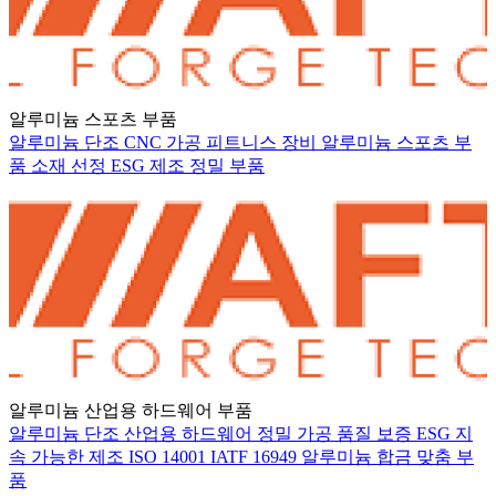
알루미늄 스포츠 부품
알루미늄 단조
CNC 가공
피트니스 장비
알루미늄 스포츠 부
품
소재 선정
ESG
제조
정밀 부품
알루미늄 산업용 하드웨어 부품
알루미늄 단조
산업용 하드웨어
정밀 가공
품질 보증
ESG
지
속 가능한 제조
ISO 14001
IATF 16949
알루미늄 합금
맞춤 부
품