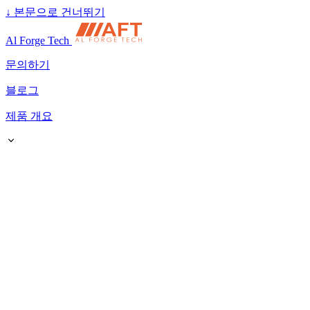
↓
본문으로 건너뛰기
Al Forge Tech
문의하기
블로그
제품 개요