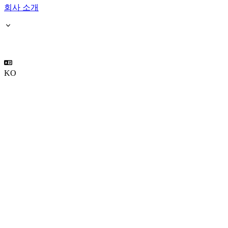
회사 소개
KO