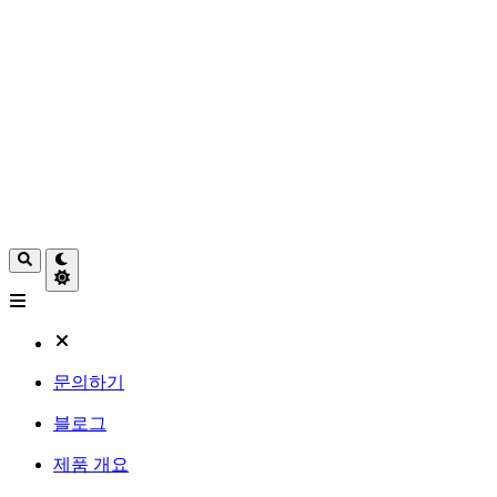
문의하기
블로그
제품 개요