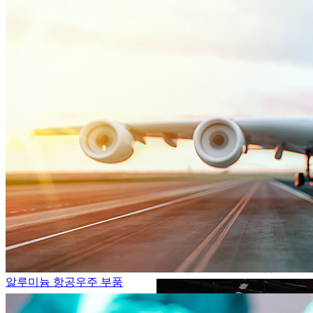
알루미늄 오토바이 부품
알루미늄 항공우주 부품