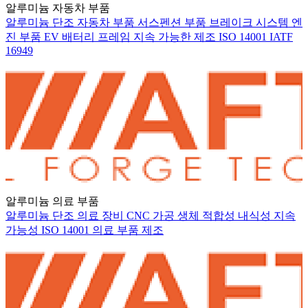
알루미늄 자동차 부품
알루미늄 단조
자동차 부품
서스펜션 부품
브레이크 시스템
엔
진 부품
EV 배터리 프레임
지속 가능한 제조
ISO 14001
IATF
16949
알루미늄 의료 부품
알루미늄 단조
의료 장비
CNC 가공
생체 적합성
내식성
지속
가능성
ISO 14001
의료 부품
제조