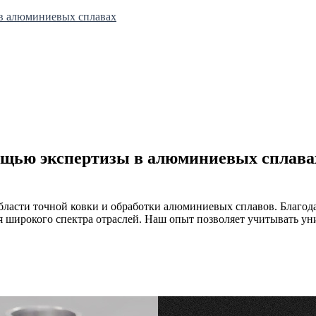
в алюминиевых сплавах
ощью экспертизы в алюминиевых сплава
в области точной ковки и обработки алюминиевых сплавов. Благ
 широкого спектра отраслей. Наш опыт позволяет учитывать ун