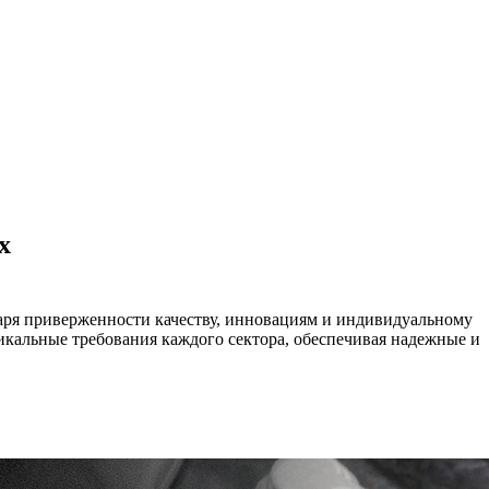
х
одаря приверженности качеству, инновациям и индивидуальному
икальные требования каждого сектора, обеспечивая надежные и