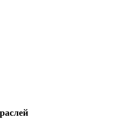
раслей