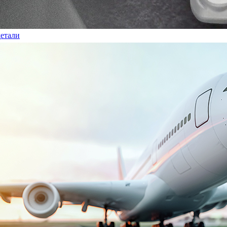
етали