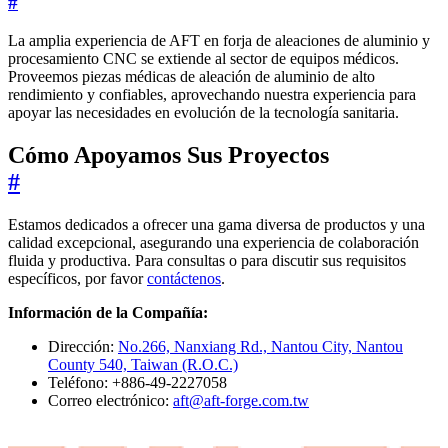
#
La amplia experiencia de AFT en forja de aleaciones de aluminio y
procesamiento CNC se extiende al sector de equipos médicos.
Proveemos piezas médicas de aleación de aluminio de alto
rendimiento y confiables, aprovechando nuestra experiencia para
apoyar las necesidades en evolución de la tecnología sanitaria.
Cómo Apoyamos Sus Proyectos
#
Estamos dedicados a ofrecer una gama diversa de productos y una
calidad excepcional, asegurando una experiencia de colaboración
fluida y productiva. Para consultas o para discutir sus requisitos
específicos, por favor
contáctenos
.
Información de la Compañía:
Dirección:
No.266, Nanxiang Rd., Nantou City, Nantou
County 540, Taiwan (R.O.C.)
Teléfono: +886-49-2227058
Correo electrónico:
aft@aft-forge.com.tw