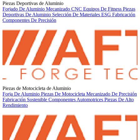
Piezas Deportivas de Aluminio
Forjado De Aluminio
Mecanizado CNC
Equipos De Fitness
Piezas
Deportivas De Aluminio
Selección De Materiales
ESG
Fabricación
Componentes De Precisión
Piezas de Motocicleta de Aluminio
Forja De Aluminio
Piezas De Motocicleta
Mecanizado De Precisión
Fabricación Sostenible
Componentes Automotrices
Piezas De Alto
Rendimiento