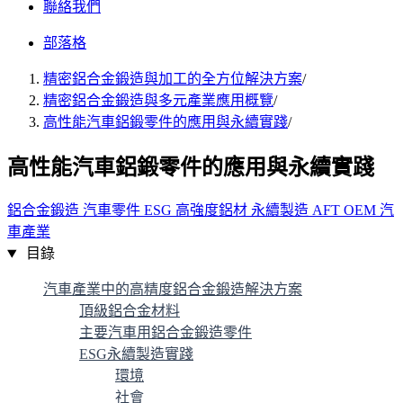
聯絡我們
部落格
精密鋁合金鍛造與加工的全方位解決方案
/
精密鋁合金鍛造與多元產業應用概覽
/
高性能汽車鋁鍛零件的應用與永續實踐
/
高性能汽車鋁鍛零件的應用與永續實踐
鋁合金鍛造
汽車零件
ESG
高強度鋁材
永續製造
AFT
OEM
汽
車產業
目錄
汽車產業中的高精度鋁合金鍛造解決方案
頂級鋁合金材料
主要汽車用鋁合金鍛造零件
ESG永續製造實踐
環境
社會