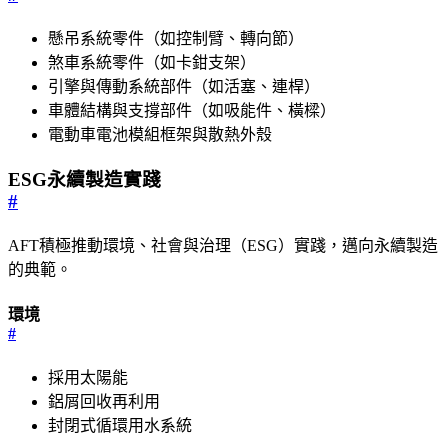
懸吊系統零件（如控制臂、轉向節）
煞車系統零件（如卡鉗支架）
引擎與傳動系統部件（如活塞、連桿）
車體結構與支撐部件（如吸能件、橫樑）
電動車電池模組框架與散熱外殼
ESG永續製造實踐
#
AFT積極推動環境、社會與治理（ESG）實踐，邁向永續製造
的典範。
環境
#
採用太陽能
鋁屑回收再利用
封閉式循環用水系統