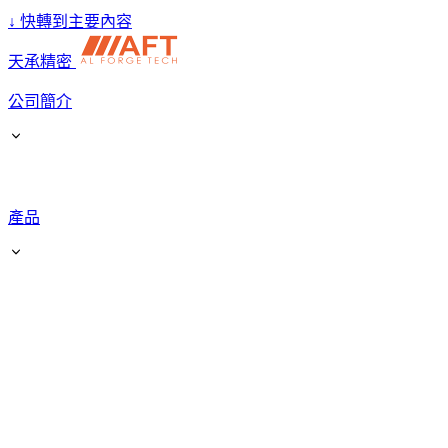
↓
快轉到主要內容
天承精密
公司簡介
產品