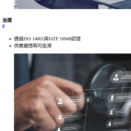
治理
#
通過ISO 14001與IATF 16949認證
供應鏈透明可追溯