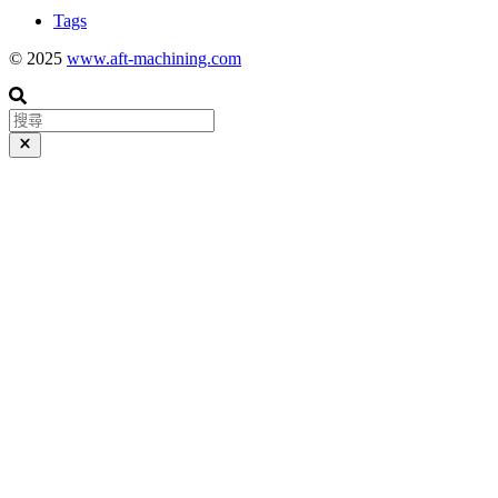
Tags
© 2025
www.aft-machining.com