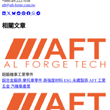
+886-49-2227058
aft@aft-forge.com.tw
相關文章
鋁鍛機車工業零件
鋁合金鍛造
摩托車零件
高強度材料
ESG
永續製造
AFT
工業
五金
汽機車產業