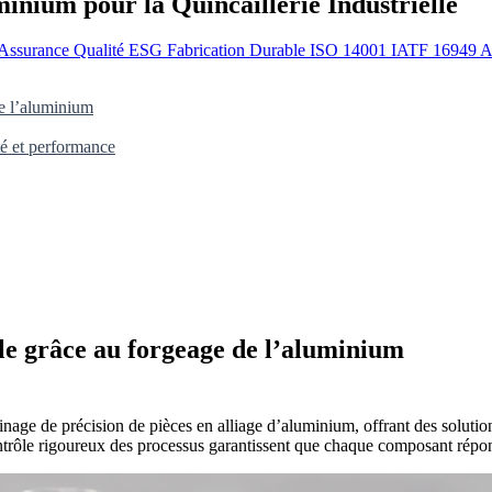
inium pour la Quincaillerie Industrielle
Assurance Qualité
ESG
Fabrication Durable
ISO 14001
IATF 16949
A
de l’aluminium
té et performance
lle grâce au forgeage de l’aluminium
nage de précision de pièces en alliage d’aluminium, offrant des solution
 contrôle rigoureux des processus garantissent que chaque composant répo