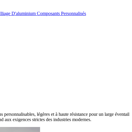
lliage D'aluminium
Composants Personnalisés
s personnalisables, légères et à haute résistance pour un large éventail
nd aux exigences strictes des industries modernes.