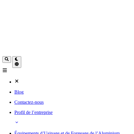
Blog
Contactez-nous
Profil de l’entreprise
Équipements d’Usinage et de Forgeage de l’Aluminium