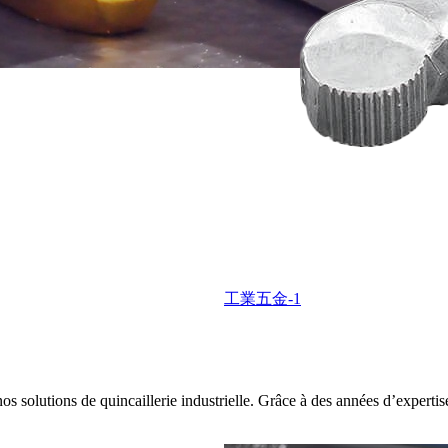
工業五金-1
s solutions de quincaillerie industrielle. Grâce à des années d’expertis